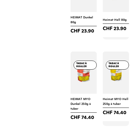
HEIMAT Dunkel
Heimat Hell 80g
80g
CHF
23.90
CHF
23.90
TABAC À
TABAC À
ROULER
ROULER
HEIMAT MYO
Heimat MYO Hell
Dunkel 250g à
250g à tuber
tuber
CHF
74.40
CHF
74.40