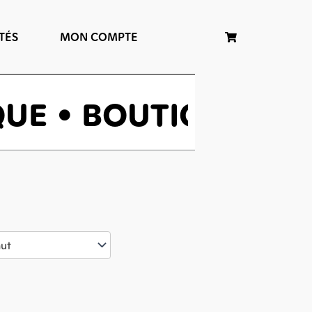
TÉS
MON COMPTE
Panier
UE • BOUTIQUE • B