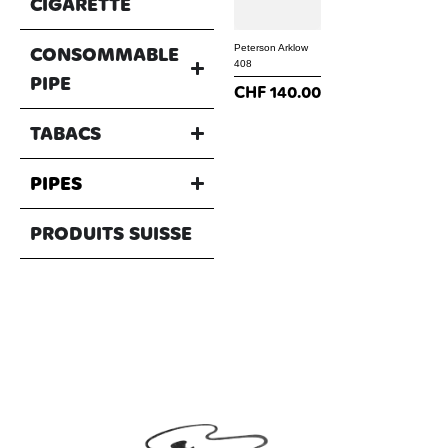
CIGARETTE
Peterson Arklow
CONSOMMABLE
408
PIPE
CHF
140.00
TABACS
PIPES
PRODUITS SUISSE