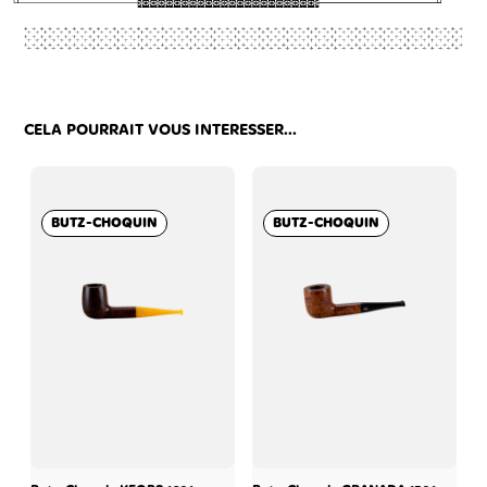
CELA POURRAIT VOUS INTERESSER...
BUTZ-CHOQUIN
BUTZ-CHOQUIN